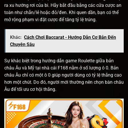
ra xu hướng rơi của bi. Hãy bắt đầu bằng các cửa cược an
toàn như chẵn/lẻ hoặc đỏ/đen. Khi quen dần, bạn có thể
mở rộng phạm vi đặt cược để tăng tỷ lệ trúng.
Khác:
Cách Chơi Baccarat - Hướng Dẫn Cơ Bản Đến
Chuyên Sâu
Sự khác biệt trong hướng dẫn game Roulette giữa bản
châu Âu và Mỹ tại nhà cái F168 nằm ở số lượng ô 0. Bản
châu Âu chỉ có một ô 0 giúp người dùng có tỷ lệ thắng cao
hơn một chút. Do đó, người mới thường nên chọn bàn châu
Âu để tối ưu cơ hội thắng.