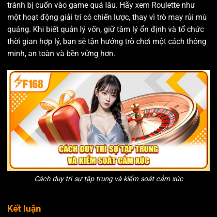
tránh bị cuốn vào game quá lâu. Hãy xem Roulette như
một hoạt động giải trí có chiến lược, thay vì trò may rủi mù
quáng. Khi biết quản lý vốn, giữ tâm lý ổn định và tổ chức
thời gian hợp lý, bạn sẽ tận hưởng trò chơi một cách thông
minh, an toàn và bền vững hơn.
Cách duy trì sự tập trung và kiểm soát cảm xúc
Kết luận