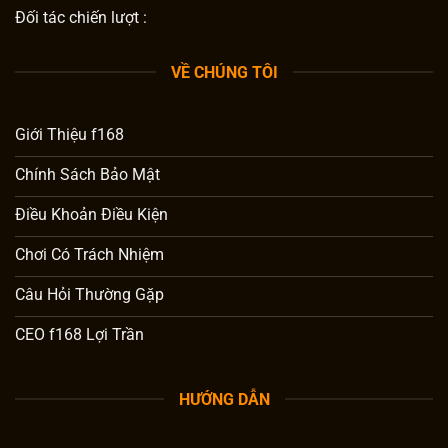
Đối tác chiến lượt :
VỀ CHÚNG TÔI
Giới Thiệu f168
Chính Sách Bảo Mật
Điều Khoản Điều Kiện
Chơi Có Trách Nhiệm
Câu Hỏi Thường Gặp
CEO f168 Lợi Trần
HƯỚNG DẪN