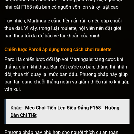
nhà cái F168 nếu bạn có nguồn vốn lớn và kỷ luật cao.
Tuy nhiên, Martingale cũng tiềm ẩn rủi ro nếu gặp chuỗi
thua dài. Vì vậy, trong luật roulette, hội viên nên đặt giới
hạn thua tối đa để bảo vệ tài khoản của mình.
Chiến lược Paroli áp dụng trong cách chơi roulette
Paroli là chiến lược đối lập với Martingale: tăng cược khi
thắng, giảm khi thua. Bạn đặt cược cơ bản, thắng thì nhân
đôi, thua thì quay lại mức ban đầu. Phương pháp này giúp
bạn tận dụng chuỗi thắng ngắn và giảm thiểu rủi ro khi gặp
vận xui.
Khác:
Mẹo Chơi Tiến Lên Siêu Đẳng F168 - Hướng
Dẫn Chi Tiết
Phương pháp này phù hợp cho người thích cu an toàn.