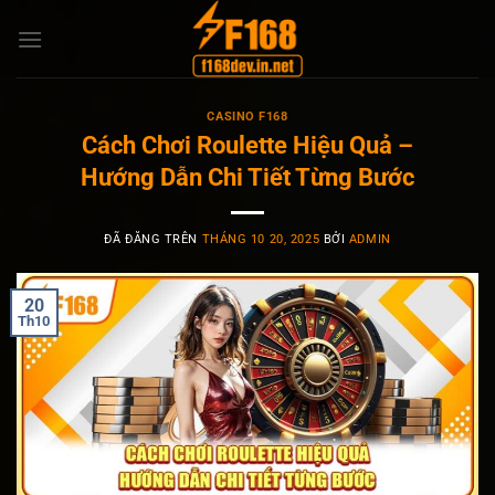
Chuyển
đến
nội
dung
CASINO F168
Cách Chơi Roulette Hiệu Quả –
Hướng Dẫn Chi Tiết Từng Bước
ĐÃ ĐĂNG TRÊN
THÁNG 10 20, 2025
BỞI
ADMIN
20
Th10