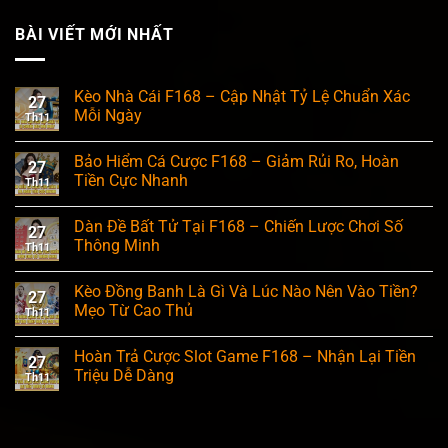
BÀI VIẾT MỚI NHẤT
Kèo Nhà Cái F168 – Cập Nhật Tỷ Lệ Chuẩn Xác
27
Mỗi Ngày
Th11
Bảo Hiểm Cá Cược F168 – Giảm Rủi Ro, Hoàn
27
Tiền Cực Nhanh
Th11
Dàn Đề Bất Tử Tại F168 – Chiến Lược Chơi Số
27
Thông Minh
Th11
Kèo Đồng Banh Là Gì Và Lúc Nào Nên Vào Tiền?
27
Mẹo Từ Cao Thủ
Th11
Hoàn Trả Cược Slot Game F168 – Nhận Lại Tiền
27
Triệu Dễ Dàng
Th11