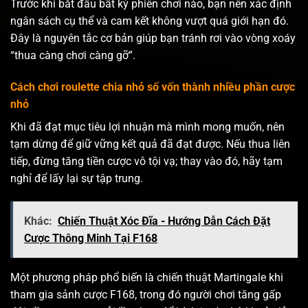
Trước khi bắt đầu bất kỳ phiên chơi nào, bạn nên xác định
ngân sách cụ thể và cam kết không vượt quá giới hạn đó.
Đây là nguyên tắc cơ bản giúp bạn tránh rơi vào vòng xoáy
“thua càng chơi càng gỡ”.
Cách chơi roulette chia nhỏ số vốn thành nhiều phần cược
nhỏ
Khi đã đạt mục tiêu lợi nhuận mà mình mong muốn, nên
tạm dừng để giữ vững kết quả đã đạt được. Nếu thua liên
tiếp, đừng tăng tiền cược vô tội vạ; thay vào đó, hãy tạm
nghỉ để lấy lại sự tập trung.
Khác:
Chiến Thuật Xóc Đĩa - Hướng Dẫn Cách Đặt
Cược Thông Minh Tại F168
Một phương pháp phổ biến là chiến thuật Martingale khi
tham gia sảnh cược F168, trong đó người chơi tăng gấp