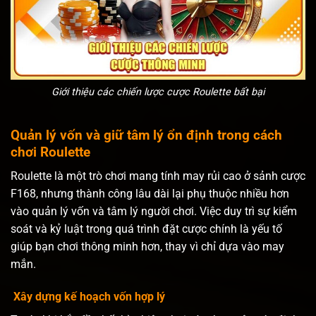
Giới thiệu các chiến lược cược Roulette bất bại
Quản lý vốn và giữ tâm lý ổn định trong cách
chơi Roulette
Roulette là một trò chơi mang tính may rủi cao ở sảnh cược
F168, nhưng thành công lâu dài lại phụ thuộc nhiều hơn
vào quản lý vốn và tâm lý người chơi. Việc duy trì sự kiểm
soát và kỷ luật trong quá trình đặt cược chính là yếu tố
giúp bạn chơi thông minh hơn, thay vì chỉ dựa vào may
mắn.
Xây dựng kế hoạch vốn hợp lý