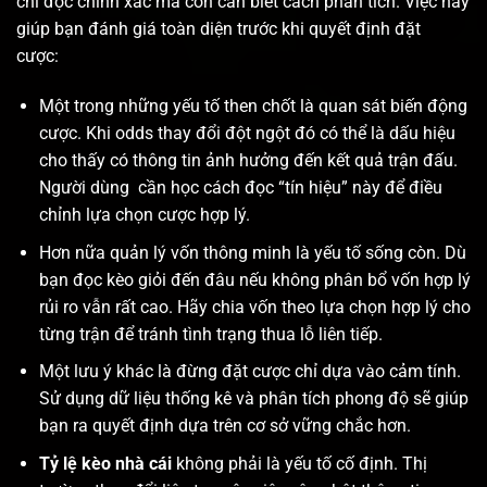
chỉ đọc chính xác mà còn cần biết cách phân tích. Việc này
giúp bạn đánh giá toàn diện trước khi quyết định đặt
cược:
Một trong những yếu tố then chốt là quan sát biến động
cược. Khi odds thay đổi đột ngột đó có thể là dấu hiệu
cho thấy có thông tin ảnh hưởng đến kết quả trận đấu.
Người dùng cần học cách đọc “tín hiệu” này để điều
chỉnh lựa chọn cược hợp lý.
Hơn nữa quản lý vốn thông minh là yếu tố sống còn. Dù
bạn đọc kèo giỏi đến đâu nếu không phân bổ vốn hợp lý
rủi ro vẫn rất cao. Hãy chia vốn theo lựa chọn hợp lý cho
từng trận để tránh tình trạng thua lỗ liên tiếp.
Một lưu ý khác là đừng đặt cược chỉ dựa vào cảm tính.
Sử dụng dữ liệu thống kê và phân tích phong độ sẽ giúp
bạn ra quyết định dựa trên cơ sở vững chắc hơn.
Tỷ lệ kèo nhà cái
không phải là yếu tố cố định. Thị