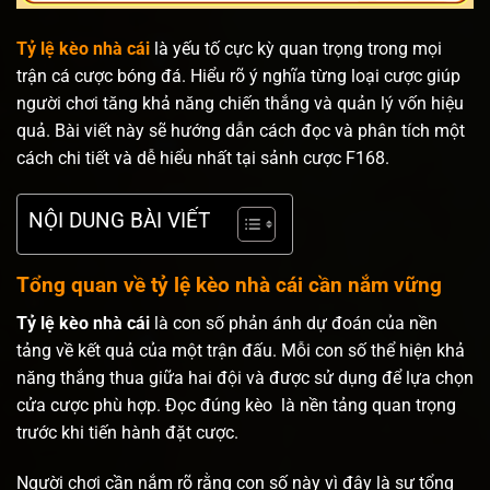
Tỷ lệ kèo nhà cái
là yếu tố cực kỳ quan trọng trong mọi
trận cá cược bóng đá. Hiểu rõ ý nghĩa từng loại cược giúp
người chơi tăng khả năng chiến thắng và quản lý vốn hiệu
quả. Bài viết này sẽ hướng dẫn cách đọc và phân tích một
cách chi tiết và dễ hiểu nhất tại
sảnh cược F168.
NỘI DUNG BÀI VIẾT
Tổng quan về tỷ lệ kèo nhà cái cần nắm vững
Tỷ lệ kèo nhà cái
là con số phản ánh dự đoán của nền
tảng về kết quả của một trận đấu. Mỗi con số thể hiện khả
năng thắng thua giữa hai đội và được sử dụng để lựa chọn
cửa cược phù hợp. Đọc đúng kèo là nền tảng quan trọng
trước khi tiến hành đặt cược.
Người chơi cần nắm rõ rằng con số này vì đây là sự tổng