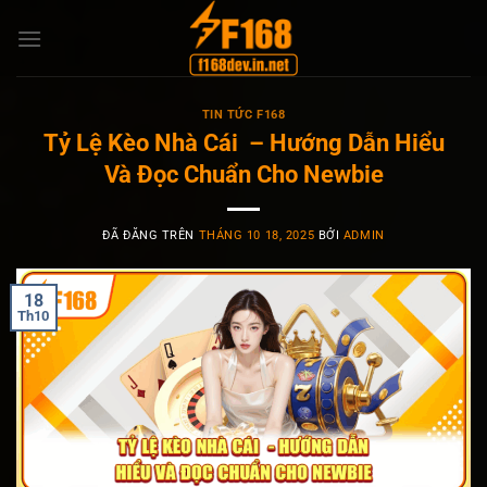
Chuyển
đến
nội
dung
TIN TỨC F168
Tỷ Lệ Kèo Nhà Cái – Hướng Dẫn Hiểu
Và Đọc Chuẩn Cho Newbie
ĐÃ ĐĂNG TRÊN
THÁNG 10 18, 2025
BỞI
ADMIN
18
Th10