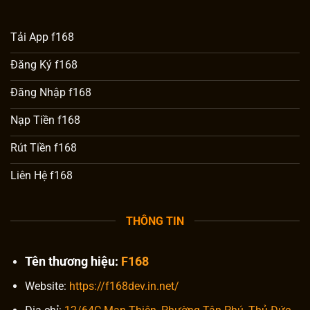
Tải App f168
Đăng Ký f168
Đăng Nhập f168
Nạp Tiền f168
Rút Tiền f168
Liên Hệ f168
THÔNG TIN
Tên thương hiệu:
F168
Website:
https://f168dev.in.net/