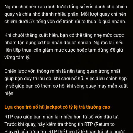
Người chơi nên xác định trước tổng số vốn dành cho phiên
quay và chia nhỏ thành nhiều phần. Mỗi lượt quay chỉ nên
chiếm dưới 5% tổng vốn để tránh rủi ro thua lỗ quá nhanh.
Khi chuỗi thắng xuất hiện, bạn có thể tăng nhẹ mức cược
nhằm tận dụng cơ hội nhân đôi lợi nhuận. Ngược lại, nếu
liên tiếp thua, cần giảm mức cược hoặc tạm dừng để giữ
vững tâm lý.
Chiến lược vốn thông minh là nền tảng quan trọng nhất
giúp bạn duy trì lâu dài khi chơi nổ hũ. Việc điều chỉnh hợp
lý sẽ giúp bạn có thêm cơ hội khi vòng quay may mắn xuất
hiện.
Lựa chọn trò nổ hũ jackpot có tỷ lệ trả thưởng cao
RTP cao giúp bạn nhận lại nhiều hơn từ số vốn đầu tư.
Trước khi quay, hãy kiểm tra thông tin RTP (Return to
Player) của từng trò. RTP thể hiện tỷ lệ hoàn trả cho người