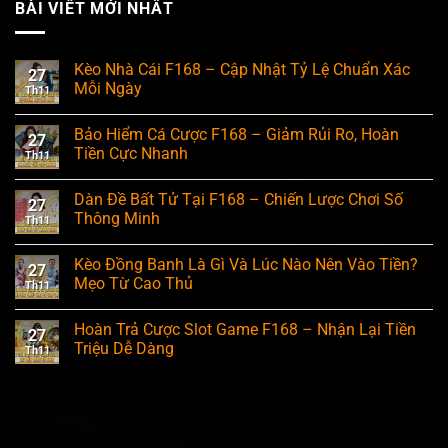
BÀI VIẾT MỚI NHẤT
Kèo Nhà Cái F168 – Cập Nhật Tỷ Lệ Chuẩn Xác
27
Mỗi Ngày
Th11
Bảo Hiểm Cá Cược F168 – Giảm Rủi Ro, Hoàn
27
Tiền Cực Nhanh
Th11
Dàn Đề Bất Tử Tại F168 – Chiến Lược Chơi Số
27
Thông Minh
Th11
Kèo Đồng Banh Là Gì Và Lúc Nào Nên Vào Tiền?
27
Mẹo Từ Cao Thủ
Th11
Hoàn Trả Cược Slot Game F168 – Nhận Lại Tiền
27
Triệu Dễ Dàng
Th11