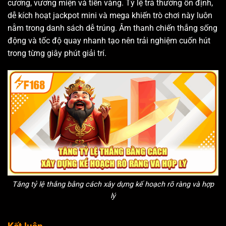
cương, vương miện và tiền vàng. Tỷ lệ trả thưởng ổn định,
dễ kích hoạt jackpot mini và mega khiến trò chơi này luôn
nằm trong danh sách dễ trúng. Âm thanh chiến thắng sống
động và tốc độ quay nhanh tạo nên trải nghiệm cuốn hút
trong từng giây phút giải trí.
Tăng tỷ lệ thắng bằng cách xây dựng kế hoạch rõ ràng và hợp
lý