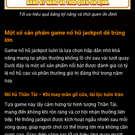
Tối ưu hiệu quả bằng kỹ năng và thói quen ổn định
Một số sản phẩm game nổ hũ jackpot dễ trúng
lớn
Game nổ hũ jackpot luôn là lựa chọn hấp dẫn nhờ khả
năng mang lại phần thưởng khổng lồ chỉ sau vài lượt quay.
Dưới đây là một số sản phẩm nổi bật được đánh giá có tỷ
lệ nổ hũ cao và phần thưởng giá trị đáng thử trong năm
nay.
Nổ hũ Thần Tài – Khi may mắn gõ cửa, tài lộc tuôn trào
Tựa game này lấy cảm hứng từ hình tượng Thần Tài,
mang đến không khí rộn ràng và cơ hội nhận thưởng liên
tiếp. Hệ thống jackpot được kích hoạt ngẫu nhiên sau mỗi
vòng quay, giúp người chơi có thể trúng lớn mà không cần
cược cao. Giao diện vàng rực rỡ và hiệu ứng quay mượt