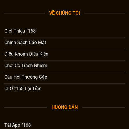
VỀ CHÚNG TÔI
Giới Thiệu f168
Chính Sách Bảo Mật
Điều Khoản Điều Kiện
Chơi Có Trách Nhiệm
Câu Hỏi Thường Gặp
CEO f168 Lợi Trần
HƯỚNG DẪN
Tải App f168