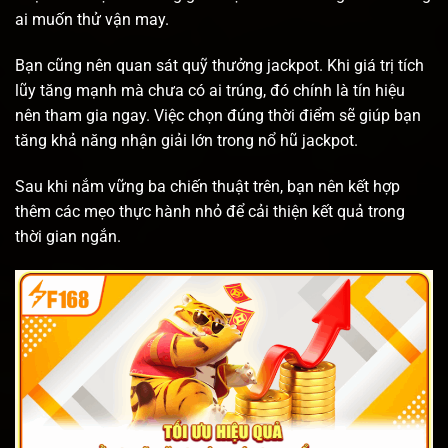
ai muốn thử vận may.
Bạn cũng nên quan sát quỹ thưởng jackpot. Khi giá trị tích
lũy tăng mạnh mà chưa có ai trúng, đó chính là tín hiệu
nên tham gia ngay. Việc chọn đúng thời điểm sẽ giúp bạn
tăng khả năng nhận giải lớn trong nổ hũ jackpot.
Sau khi nắm vững ba chiến thuật trên, bạn nên kết hợp
thêm các mẹo thực hành nhỏ để cải thiện kết quả trong
thời gian ngắn.