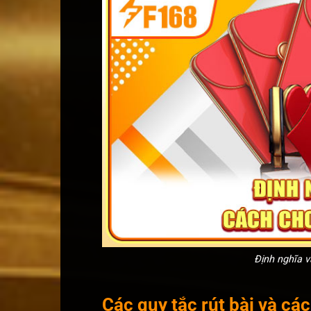
Định nghĩa v
Các quy tắc rút bài và các