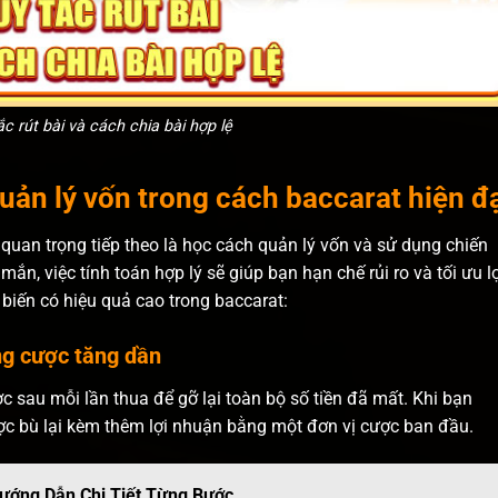
c rút bài và cách chia bài hợp lệ
uản lý vốn trong cách baccarat hiện đ
quan trọng tiếp theo là học cách quản lý vốn và sử dụng chiến
n, việc tính toán hợp lý sẽ giúp bạn hạn chế rủi ro và tối ưu lợ
biến có hiệu quả cao trong baccarat:
ng cược tăng dần
ợc sau mỗi lần thua để gỡ lại toàn bộ số tiền đã mất. Khi bạn
ược bù lại kèm thêm lợi nhuận bằng một đơn vị cược ban đầu.
Hướng Dẫn Chi Tiết Từng Bước