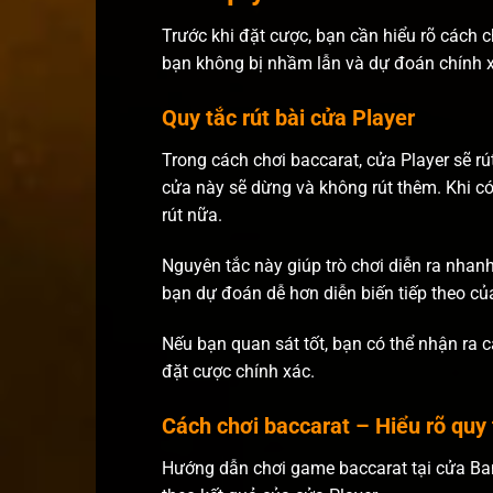
Trước khi đặt cược, bạn cần hiểu rõ cách c
bạn không bị nhầm lẫn và dự đoán chính x
Quy tắc rút bài cửa Player
Trong cách chơi baccarat, cửa Player sẽ rú
cửa này sẽ dừng và không rút thêm. Khi có
rút nữa.
Nguyên tắc này giúp trò chơi diễn ra nhanh
bạn dự đoán dễ hơn diễn biến tiếp theo củ
Nếu bạn quan sát tốt, bạn có thể nhận ra cá
đặt cược chính xác.
Cách chơi baccarat – Hiểu rõ quy
Hướng dẫn chơi game baccarat tại cửa Bank