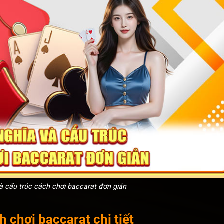
à cấu trúc cách chơi baccarat đơn giản
h chơi baccarat chi tiết