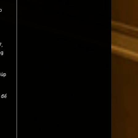
p
7,
ng
iúp
 để