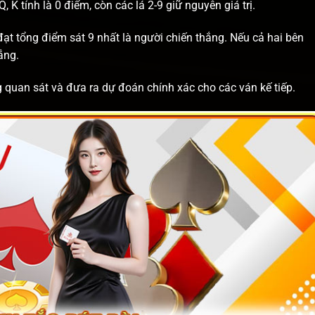
Q, K tính là 0 điểm, còn các lá 2-9 giữ nguyên giá trị.
i đạt tổng điểm sát 9 nhất là người chiến thắng. Nếu cả hai bên
ắng.
g quan sát và đưa ra dự đoán chính xác cho các ván kế tiếp.