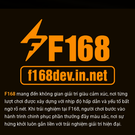
F168
mang đến không gian giải trí giàu cảm xúc, nơi từng
lượt chơi được xây dựng với nhịp độ hấp dẫn và yếu tố bất
ngờ rõ nét. Khi trải nghiệm tại F168, người chơi bước vào
hành trình chinh phục phần thưởng đầy màu sắc, nơi sự
hứng khởi luôn gắn liền với trải nghiệm giải trí hiện đại.