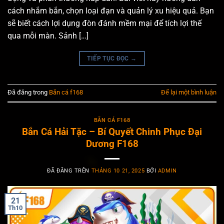
cách nhắm bắn, chọn loại đạn và quản lý xu hiệu quả. Bạn
sẽ biết cách lợi dụng đòn đánh mềm mại để tích lợi thế
qua mỗi màn. Sảnh […]
TIẾP TỤC ĐỌC
→
Đã đăng trong
Bắn cá f168
Để lại một bình luận
BẮN CÁ F168
Bắn Cá Hải Tặc – Bí Quyết Chinh Phục Đại
Dương F168
ĐÃ ĐĂNG TRÊN
THÁNG 10 21, 2025
BỞI
ADMIN
21
Th10