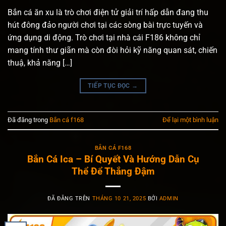
Bắn cá ăn xu là trò chơi điện tử giải trí hấp dẫn đang thu
hút đông đảo người chơi tại các sòng bài trực tuyến và
ứng dụng di động. Trò chơi tại nhà cái F186 không chỉ
mang tính thư giãn mà còn đòi hỏi kỹ năng quan sát, chiến
thuậ, khả năng […]
TIẾP TỤC ĐỌC
→
Đã đăng trong
Bắn cá f168
Để lại một bình luận
BẮN CÁ F168
Bắn Cá Ica – Bí Quyết Và Hướng Dẫn Cụ
Thể Để Thắng Đậm
ĐÃ ĐĂNG TRÊN
THÁNG 10 21, 2025
BỞI
ADMIN