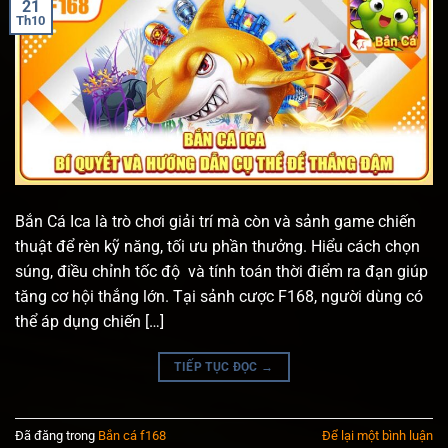
21
Th10
Bắn Cá Ica là trò chơi giải trí mà còn và sảnh game chiến
thuật để rèn kỹ năng, tối ưu phần thưởng. Hiểu cách chọn
súng, điều chỉnh tốc độ và tính toán thời điểm ra đạn giúp
tăng cơ hội thắng lớn. Tại sảnh cược F168, người dùng có
thể áp dụng chiến […]
TIẾP TỤC ĐỌC
→
Đã đăng trong
Bắn cá f168
Để lại một bình luận